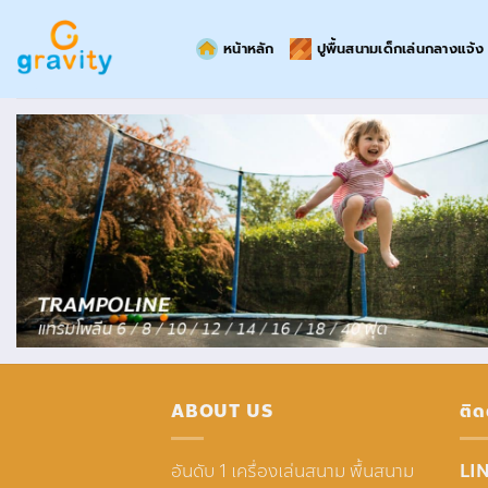
Skip
to
หน้าหลัก
ปูพื้นสนามเด็กเล่นกลางแจ้ง
content
ABOUT US
ติด
อันดับ 1 เครื่องเล่นสนาม พื้นสนาม
LIN