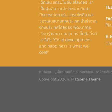
เด็กเล่น แทรมโพลีน สไลเดอร์ เรา
TEL
เป็นผู้ผลิตและจัดจำหน่ายสินค้า
Recreation เช่น แทรมโพลีน และ
FA
ของเล่นสนามทุกประเภท นำเข้าจาก
Pl
ต่างประเทศโดยตรง พัฒนาการ
เรียนรู้ และความสุขของเด็กคือสิ่งที่
E-M
เราใส่ใจ “Child development
cs
and happiness is what we
core”
หน้าหลัก
ปูพื้นสนามเด็กเล่นกลางแจ้ง
เครื่องเล่
Copyright 2026 ©
Flatsome Theme