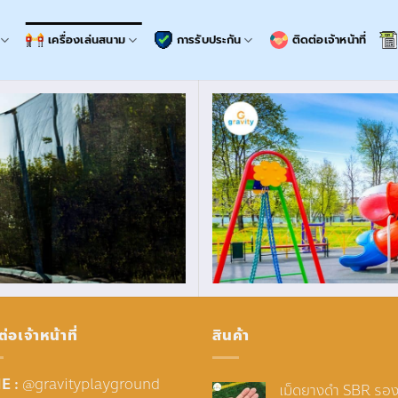
เครื่องเล่นสนาม
การรับประกัน
ติดต่อเจ้าหน้าที่
ต่อเจ้าหน้าที่
สินค้า
E :
@gravityplayground
เม็ดยางดำ SBR รอง