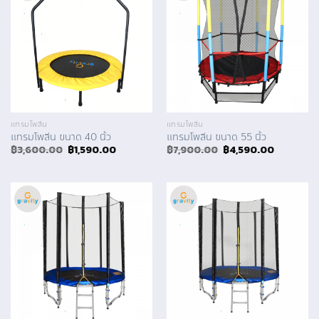
แทรมโพลีน
แทรมโพลีน
แทรมโพลีน ขนาด 40 นิ้ว
แทรมโพลีน ขนาด 55 นิ้ว
Original
Current
Original
Current
฿
3,600.00
฿
1,590.00
฿
7,900.00
฿
4,590.00
price
price
price
price
was:
is:
was:
is:
฿3,600.00.
฿1,590.00.
฿7,900.00.
฿4,590.0