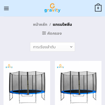
Skip
to
0
content
หน้าหลัก
/
แทรมโพลีน
คัดกรอง