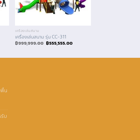
เครื่องเล่นสนาม
เครื่องเล่นสนาม
เครื่องเล่นสนาม รุ่น CC-311
เครื่องเล่นสนาม รุ่น C
rent
Original
Current
Origi
฿
999,999.00
฿
555,555.00
฿
999,999.00
฿
555
e
price
price
price
was:
is:
was:
,555.00.
฿999,999.00.
฿555,555.00.
฿999,
พื้น
รับ