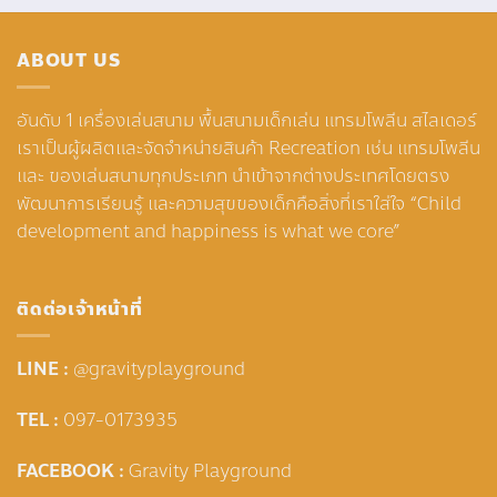
฿999,999.00.
฿555,555.00.
฿999,999.00.
฿555
ABOUT US
อันดับ 1 เครื่องเล่นสนาม พื้นสนามเด็กเล่น แทรมโพลีน สไลเดอร์
เราเป็นผู้ผลิตและจัดจำหน่ายสินค้า Recreation เช่น แทรมโพลีน
และ ของเล่นสนามทุกประเภท นำเข้าจากต่างประเทศโดยตรง
พัฒนาการเรียนรู้ และความสุขของเด็กคือสิ่งที่เราใส่ใจ “Child
development and happiness is what we core”
ติดต่อเจ้าหน้าที่
LINE :
@gravityplayground
TEL :
097-0173935
FACEBOOK :
Gravity Playground